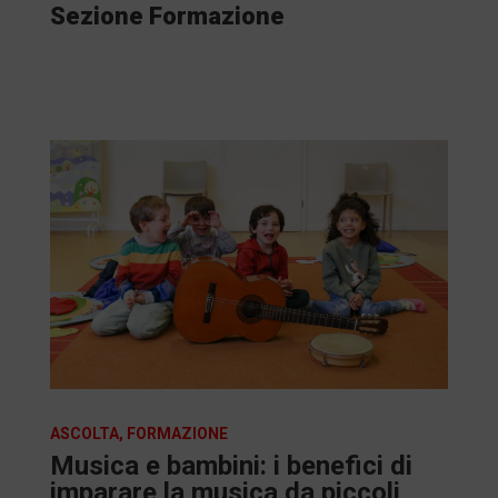
Sezione Formazione
ASCOLTA
,
FORMAZIONE
Musica e bambini: i benefici di
imparare la musica da piccoli