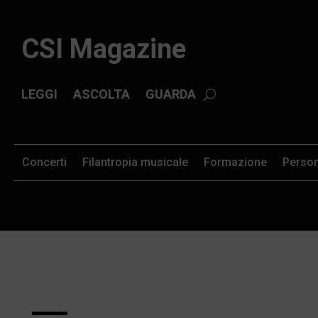
CSI Magazine
LEGGI
ASCOLTA
GUARDA
Concerti
Filantropia musicale
Formazione
Perso