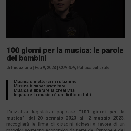
100 giorni per la musica: le parole
dei bambini
di
Redazione
|
Feb 9, 2023
|
GUARDA
,
Politica culturale
Musica è mettersi in relazione.
Musica è saper ascoltare.
Musica è liberare la creatività.
Imparare la musica è un diritto di tutti.
L’iniziativa legislativa popolare
“100 giorni per la
musica”, dal 20 gennaio 2023 al 2 maggio 2023
,
raccoglierà le firme di cittadini ticinesi a favore di un
maggior sostegno economico da parte del Cantone e dei