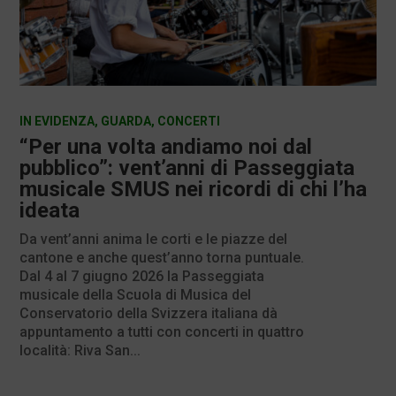
IN EVIDENZA
,
GUARDA
,
CONCERTI
“Per una volta andiamo noi dal
pubblico”: vent’anni di Passeggiata
musicale SMUS nei ricordi di chi l’ha
ideata
Da vent’anni anima le corti e le piazze del
cantone e anche quest’anno torna puntuale.
Dal 4 al 7 giugno 2026 la Passeggiata
musicale della Scuola di Musica del
Conservatorio della Svizzera italiana dà
appuntamento a tutti con concerti in quattro
località: Riva San...