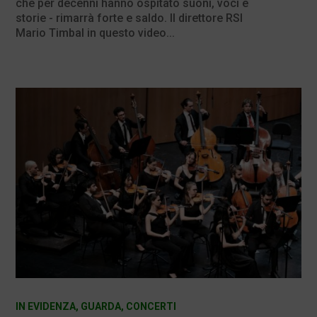
che per decenni hanno ospitato suoni, voci e
storie - rimarrà forte e saldo. Il direttore RSI
Mario Timbal in questo video...
IN EVIDENZA
,
GUARDA
,
CONCERTI