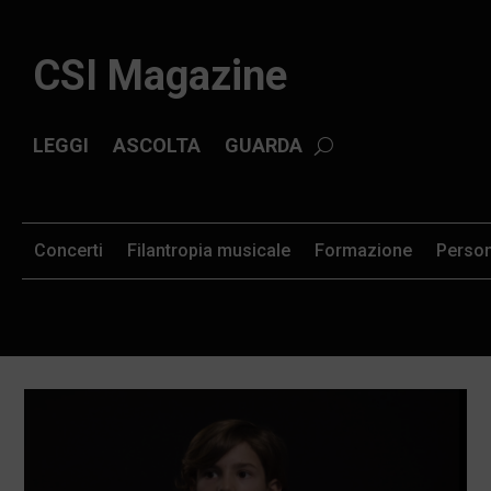
CSI Magazine
LEGGI
ASCOLTA
GUARDA
Concerti
Filantropia musicale
Formazione
Perso