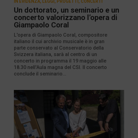
IN EVIDENZA
,
LEGGI
,
PROGETTI
,
CONCERTI
Un dottorato, un seminario e un
concerto valorizzano l’opera di
Giampaolo Coral
L'opera di Giampaolo Coral, compositore
italiano il cui archivio musicale è in gran
parte conservato al Conservatorio della
Svizzera italiana, sarà al centro di un
concerto in programma il 19 maggio alle
18.30 nell'Aula magna del CSI. Il concerto
conclude il seminario...