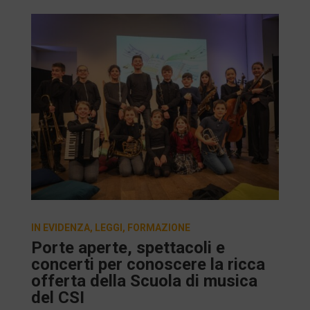
IN EVIDENZA
,
LEGGI
,
FORMAZIONE
Porte aperte, spettacoli e
concerti per conoscere la ricca
offerta della Scuola di musica
del CSI