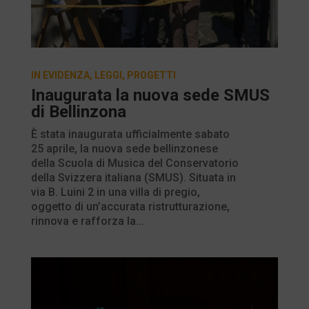
IN EVIDENZA
,
LEGGI
,
PROGETTI
Inaugurata la nuova sede SMUS
di Bellinzona
È stata inaugurata ufficialmente sabato
25 aprile, la nuova sede bellinzonese
della Scuola di Musica del Conservatorio
della Svizzera italiana (SMUS). Situata in
via B. Luini 2 in una villa di pregio,
oggetto di un’accurata ristrutturazione,
rinnova e rafforza la...