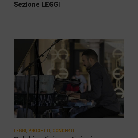
Sezione LEGGI
LEGGI
,
PROGETTI
,
CONCERTI