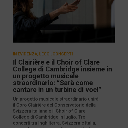
IN EVIDENZA
,
LEGGI
,
CONCERTI
Il Clairière e il Choir of Clare
College di Cambridge insieme in
un progetto musicale
straordinario: “Sarà come
cantare in un turbine di voci”
Un progetto musicale straordinario unirà
il Coro Clairière del Conservatorio della
Svizzera italiana e il Choir of Clare
College di Cambridge in luglio. Tre
concerti tra Inghilterra, Svizzera e Italia,