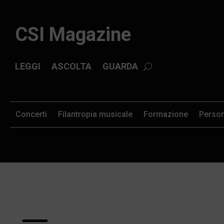
CSI Magazine
LEGGI
ASCOLTA
GUARDA
Concerti
Filantropia musicale
Formazione
Perso