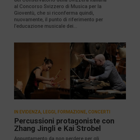
al Concorso Svizzero di Musica per la
Gioventù, che si riconferma quindi,
nuovamente, il punto di riferimento per
l’educazione musicale dei...
IN EVIDENZA
,
LEGGI
,
FORMAZIONE
,
CONCERTI
Percussioni protagoniste con
Zhang Jingli e Kai Strobel
Appuntamento da non perdere per gli