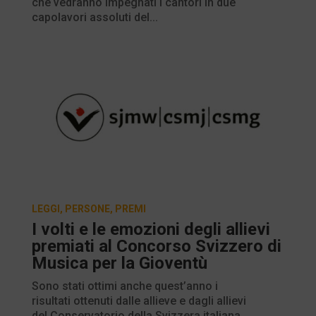
che vedranno impegnati i cantori in due
capolavori assoluti del...
LEGGI
,
PERSONE
,
PREMI
I volti e le emozioni degli allievi
premiati al Concorso Svizzero di
Musica per la Gioventù
Sono stati ottimi anche quest’anno i
risultati ottenuti dalle allieve e dagli allievi
del Conservatorio della Svizzera italiana