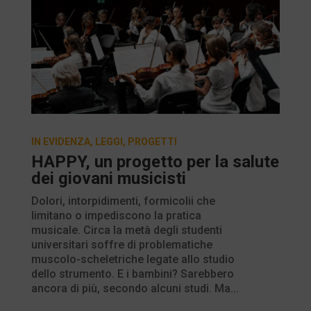
IN EVIDENZA
,
LEGGI
,
PROGETTI
HAPPY, un progetto per la salute
dei giovani musicisti
Dolori, intorpidimenti, formicolii che
limitano o impediscono la pratica
musicale. Circa la metà degli studenti
universitari soffre di problematiche
muscolo-scheletriche legate allo studio
dello strumento. E i bambini? Sarebbero
ancora di più, secondo alcuni studi. Ma...