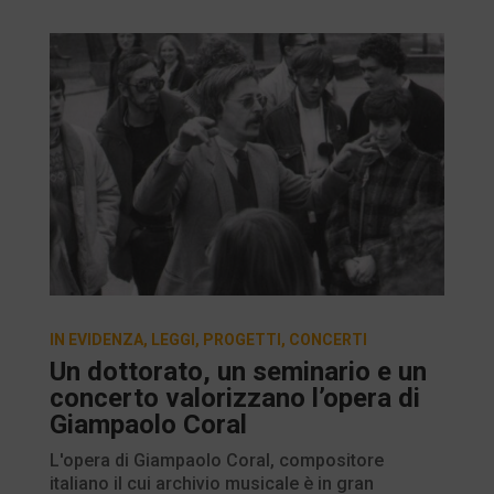
IN EVIDENZA
,
LEGGI
,
PROGETTI
,
CONCERTI
Un dottorato, un seminario e un
concerto valorizzano l’opera di
Giampaolo Coral
L'opera di Giampaolo Coral, compositore
italiano il cui archivio musicale è in gran