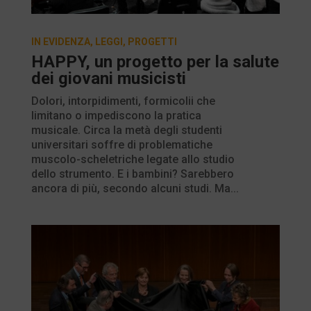
IN EVIDENZA
,
LEGGI
,
PROGETTI
HAPPY, un progetto per la salute
dei giovani musicisti
Dolori, intorpidimenti, formicolii che
limitano o impediscono la pratica
musicale. Circa la metà degli studenti
universitari soffre di problematiche
muscolo-scheletriche legate allo studio
dello strumento. E i bambini? Sarebbero
ancora di più, secondo alcuni studi. Ma...