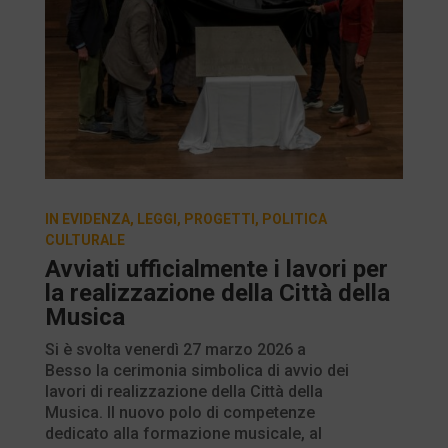
IN EVIDENZA
,
LEGGI
,
PROGETTI
,
POLITICA
CULTURALE
Avviati ufficialmente i lavori per
la realizzazione della Città della
Musica
Si è svolta venerdì 27 marzo 2026 a
Besso la cerimonia simbolica di avvio dei
lavori di realizzazione della Città della
Musica. Il nuovo polo di competenze
dedicato alla formazione musicale, al