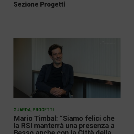
Sezione Progetti
GUARDA
,
PROGETTI
Mario Timbal: “Siamo felici che
la RSI manterrà una presenza a
Besso anche con la Città della