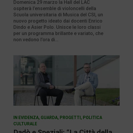
Domenica 29 marzo la Hall del LAC
ospiterà l’ensemble di violoncelli della
Scuola universitaria di Musica del CSI, un
nuovo progetto ideato dai docenti Enrico
Dindo e Asier Polo. Unisce le loro classi
per un programma brillante e variato, che
non vedono l’ora di...
IN EVIDENZA
,
GUARDA
,
PROGETTI
,
POLITICA
CULTURALE
Dadò e Speziali: “La Città della