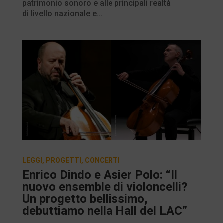
patrimonio sonoro e alle principali realtà
di livello nazionale e...
LEGGI
,
PROGETTI
,
CONCERTI
Enrico Dindo e Asier Polo: “Il
nuovo ensemble di violoncelli?
Un progetto bellissimo,
debuttiamo nella Hall del LAC”