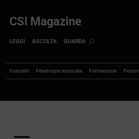
CSI Magazine
LEGGI
ASCOLTA
GUARDA
Concerti
Filantropia musicale
Formazione
Perso