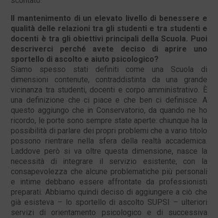
scontato.
Il mantenimento di un elevato livello di benessere e
qualità delle relazioni tra gli studenti e tra studenti e
docenti è tra gli obiettivi principali della Scuola. Puoi
descriverci perché avete deciso di aprire uno
sportello di ascolto e aiuto psicologico?
Siamo spesso stati definiti come una Scuola di
dimensioni contenute, contraddistinta da una grande
vicinanza tra studenti, docenti e corpo amministrativo. È
una definizione che ci piace e che ben ci definisce. A
questo aggiungo che in Conservatorio, da quando ne ho
ricordo, le porte sono sempre state aperte: chiunque ha la
possibilità di parlare dei propri problemi che a vario titolo
possono rientrare nella sfera della realtà accademica.
Laddove però si va oltre questa dimensione, nasce la
necessità di integrare il servizio esistente, con la
consapevolezza che alcune problematiche più personali
e intime debbano essere affrontate da professionisti
preparati. Abbiamo quindi deciso di aggiungere a ciò che
già esisteva – lo sportello di ascolto SUPSI – ulteriori
servizi di orientamento psicologico e di successiva