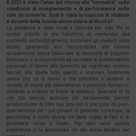
Il 2022 è stato l’anno del ritorno alla “normalità” nelle
condizioni di insegnamento e di performance nelle
sale da concerto. Qual è stata la risposta di studenti
e docenti della Scuola universitaria di Musica?
La pandemia è stata lunga e faticosa per tutti. Tra le
nostre priorità vi era l’obiettivo di mantenere una
continuità nell’insegnamento, sostenere gli studenti nello
studio garantendo loro l’accessibilità alle risorse
accademiche senza tralasciare la necessità di supporto
finanziario e la disponibilità ad ascoltare le problematiche
personali. Il ritorno alla normalità ha significato esserci
lasciati alle spalle tutto questo e respirare finalmente
un’aria che sa di nuovo e che permette a studenti e
docenti di vivere più serenamente il percorso formativo,
tornando a esibirsi di fronte al pubblico. Qualcuno lo fa
con più slancio, qualcuno più timidamente, perché
un’interruzione di oltre due anni non è una cosa da poco,
specialmente per i più giovani. In generale, comunque, la
percezione è molto buona, c’è tanta voglia di fare e di
proiettarsi verso il futuro. Per certi versi questa
esperienza ci fa apprezzare ciò che prima davamo per