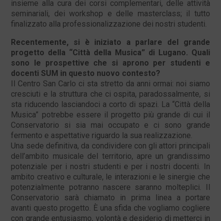
insieme alla cura dei corsi complementari, delle attività
seminariali, dei workshop e delle masterclass; il tutto
finalizzato alla professionalizzazione dei nostri studenti.
Recentemente, si è iniziato a parlare del grande
progetto della “Città della Musica” di Lugano. Quali
sono le prospettive che si aprono per studenti e
docenti SUM in questo nuovo contesto?
Il Centro San Carlo ci sta stretto da anni ormai: noi siamo
cresciuti e la struttura che ci ospita, paradossalmente, si
sta riducendo lasciandoci a corto di spazi. La “Città della
Musica” potrebbe essere il progetto più grande di cui il
Conservatorio si sia mai occupato e ci sono grande
fermento e aspettative riguardo la sua realizzazione.
Una sede definitiva, da condividere con gli attori principali
dell’ambito musicale del territorio, apre un grandissimo
potenziale per i nostri studenti e per i nostri docenti. In
ambito creativo e culturale, le interazioni e le sinergie che
potenzialmente potranno nascere saranno molteplici. Il
Conservatorio sarà chiamato in prima linea a portare
avanti questo progetto. È una sfida che vogliamo cogliere
con grande entusiasmo, volontà e desiderio di metterci in