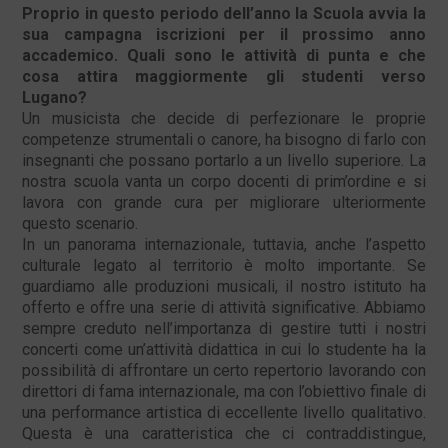
Proprio in questo periodo dell’anno la Scuola avvia la
sua campagna iscrizioni per il prossimo anno
accademico. Quali sono le attività di punta e che
cosa attira maggiormente gli studenti verso
Lugano?
Un musicista che decide di perfezionare le proprie
competenze strumentali o canore, ha bisogno di farlo con
insegnanti che possano portarlo a un livello superiore. La
nostra scuola vanta un corpo docenti di prim’ordine e si
lavora con grande cura per migliorare ulteriormente
questo scenario.
In un panorama internazionale, tuttavia, anche l’aspetto
culturale legato al territorio è molto importante. Se
guardiamo alle produzioni musicali, il nostro istituto ha
offerto e offre una serie di attività significative. Abbiamo
sempre creduto nell’importanza di gestire tutti i nostri
concerti come un’attività didattica in cui lo studente ha la
possibilità di affrontare un certo repertorio lavorando con
direttori di fama internazionale, ma con l’obiettivo finale di
una performance artistica di eccellente livello qualitativo.
Questa è una caratteristica che ci contraddistingue,