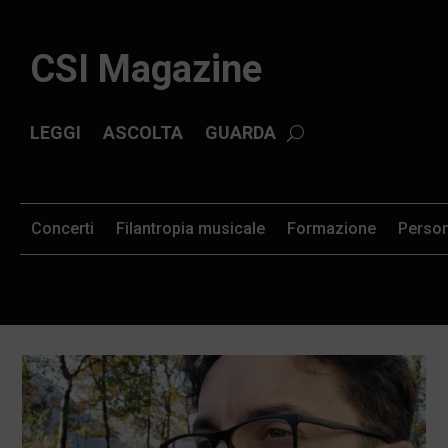
CSI Magazine
LEGGI
ASCOLTA
GUARDA
Concerti
Filantropia musicale
Formazione
Perso