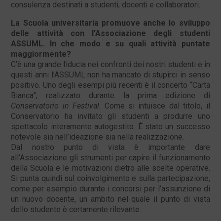
consulenza destinati a studenti, docenti e collaboratori.
La Scuola universitaria promuove anche lo sviluppo
delle attività con l’Associazione degli studenti
ASSUML. In che modo e su quali attività puntate
maggiormente?
C’è una grande fiducia nei confronti dei nostri studenti e in
questi anni l’ASSUML non ha mancato di stupirci in senso
positivo. Uno degli esempi più recenti è il concerto “Carta
Bianca”, realizzato durante la prima edizione di
Conservatorio in Festival
. Come si intuisce dal titolo, il
Conservatorio ha invitato gli studenti a produrre uno
spettacolo interamente autogestito. È stato un successo
notevole sia nell’ideazione sia nella realizzazione.
Dal nostro punto di vista è importante dare
all’Associazione gli strumenti per capire il funzionamento
della Scuola e le motivazioni dietro alle scelte operative.
Si punta quindi sul coinvolgimento e sulla partecipazione,
come per esempio durante i concorsi per l’assunzione di
un nuovo docente, un ambito nel quale il punto di vista
dello studente è certamente rilevante.