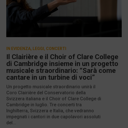
IN EVIDENZA
,
LEGGI
,
CONCERTI
Il Clairière e il Choir of Clare College
di Cambridge insieme in un progetto
musicale straordinario: “Sarà come
cantare in un turbine di voci”
Un progetto musicale straordinario unirà il
Coro Clairière del Conservatorio della
Svizzera italiana e il Choir of Clare College di
Cambridge in luglio. Tre concerti tra
Inghilterra, Svizzera e Italia, che vedranno
impegnati i cantori in due capolavori assoluti
del...