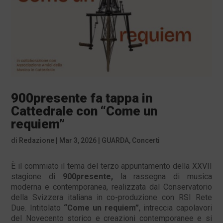
900presente fa tappa in
Cattedrale con “Come un
requiem”
di
Redazione
|
Mar 3, 2026
|
GUARDA
,
Concerti
È il commiato il tema del terzo appuntamento della XXVII
stagione di
900presente,
la rassegna di musica
moderna e contemporanea, realizzata dal Conservatorio
della Svizzera italiana in co-produzione con RSI Rete
Due. Intitolato
“Come un requiem”
, intreccia capolavori
del Novecento storico e creazioni contemporanee e si