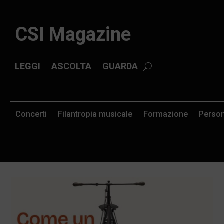
CSI Magazine
LEGGI
ASCOLTA
GUARDA
Concerti
Filantropia musicale
Formazione
Perso