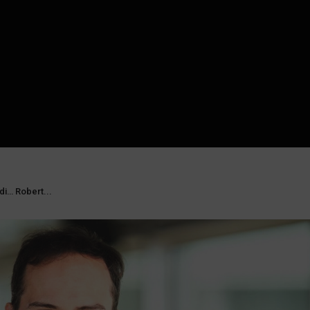
di… Robert...