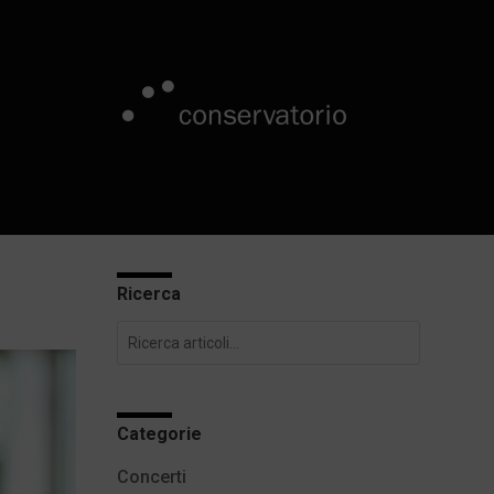
Ricerca
Categorie
Concerti