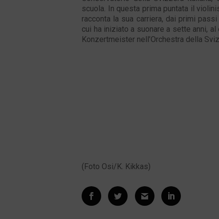
scuola. In questa prima puntata il violi
racconta la sua carriera, dai primi pass
cui ha iniziato a suonare a sette anni, al 
Konzertmeister nell’Orchestra della Svizz
(Foto Osi/K. Kikkas)