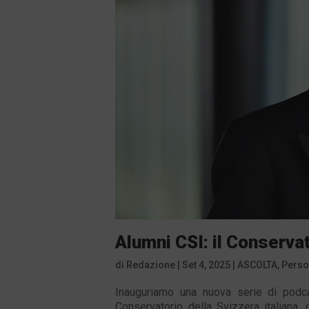
Alumni CSI: il Conserva
di
Redazione
|
Set 4, 2025
|
ASCOLTA
,
Pers
Inauguriamo una nuova serie di podc
Conservatorio della Svizzera italiana