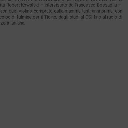
nista Robert Kowalski – intervistato da Francesco Bossaglia –
i con quel violino comprato dalla mamma tanti anni prima, con
colpo di fulmine per il Ticino, dagli studi al CSI fino al ruolo di
era italiana.