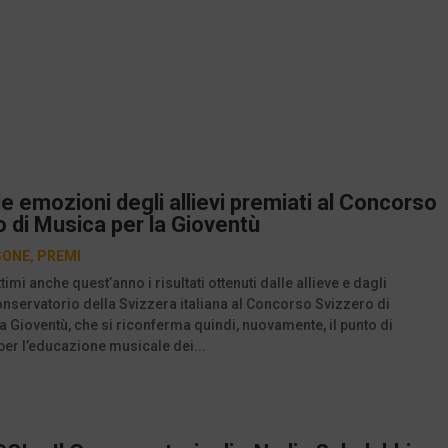
e le emozioni degli allievi premiati al Concorso
 di Musica per la Gioventù
SONE
,
PREMI
timi anche quest’anno i risultati ottenuti dalle allieve e dagli
Conservatorio della Svizzera italiana al Concorso Svizzero di
a Gioventù, che si riconferma quindi, nuovamente, il punto di
per l’educazione musicale dei...