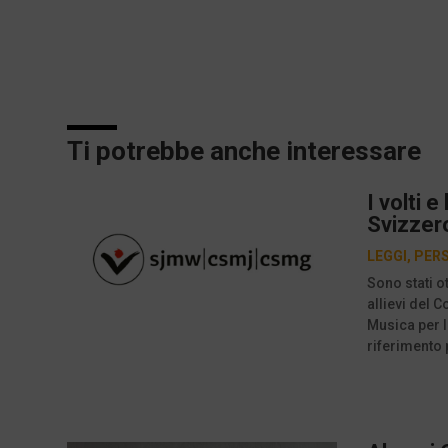
Ti potrebbe anche interessare
I volti 
Svizzero
LEGGI
,
PER
Sono stati ot
allievi del 
Musica per l
riferimento 