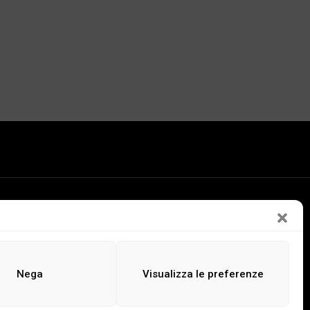
LEGGI
ASCOLTA
GUARDA
Nega
Visualizza le preferenze