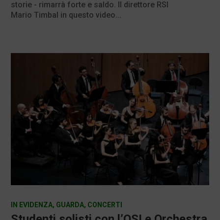
storie - rimarrà forte e saldo. Il direttore RSI
Mario Timbal in questo video...
IN EVIDENZA
,
GUARDA
,
CONCERTI
Studenti solisti con l’OSI e Orchestra