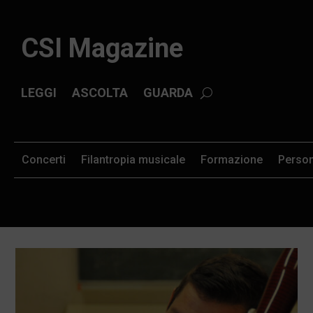
CSI Magazine
LEGGI
ASCOLTA
GUARDA
Concerti
Filantropia musicale
Formazione
Perso