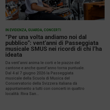
IN EVIDENZA
,
GUARDA
,
CONCERTI
“Per una volta andiamo noi dal
pubblico”: vent’anni di Passeggiata
musicale SMUS nei ricordi di chi l’ha
ideata
Da vent’anni anima le corti e le piazze del
cantone e anche quest’anno torna puntuale.
Dal 4 al 7 giugno 2026 la Passeggiata
musicale della Scuola di Musica del
Conservatorio della Svizzera italiana dà
appuntamento a tutti con concerti in quattro
località: Riva San...