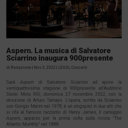
Aspern. La musica di Salvatore
Sciarrino inaugura 900presente
di
Redazione
|
Nov 3, 2022
|
LEGGI
,
Concerti
Sarà
Aspern
di Salvatore Sciarrino ad aprire la
ventiquattresima stagione di 900presente all’Auditorio
Stelio Molo RSI, domenica 27 novembre 2022, con la
direzione di Arturo Tamayo. L’opera, scritta da Sciarrino
con Giorgio Marini nel 1978, è un singspiel in due atti che
si rifà al famoso racconto di Henry James,
Il carteggio
Aspern
, apparso per la prima volta sulla rivista “The
Atlantic Monthly” nel 1888.