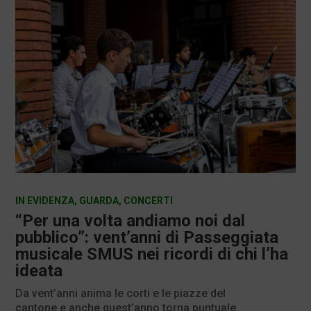
IN EVIDENZA
,
GUARDA
,
CONCERTI
“Per una volta andiamo noi dal
pubblico”: vent’anni di Passeggiata
musicale SMUS nei ricordi di chi l’ha
ideata
Da vent’anni anima le corti e le piazze del
cantone e anche quest’anno torna puntuale.