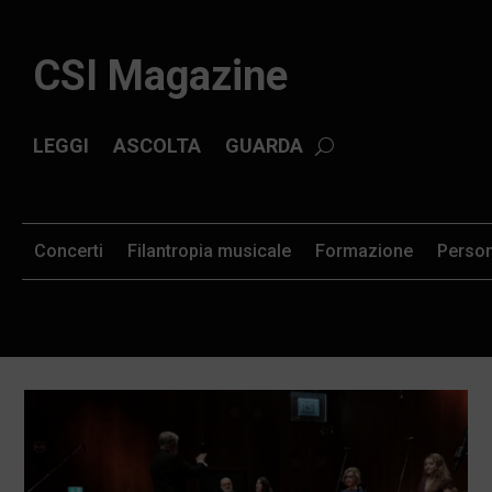
CSI Magazine
LEGGI
ASCOLTA
GUARDA
Concerti
Filantropia musicale
Formazione
Perso