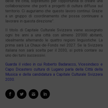
delle tre città, soprattutto per l’opportunità di creare una
collaborazione che porti a progetti di cultura diffusa sul
territorio. Ci auguriamo che questo lavoro continui. Grazie
a un gruppo di coordinamento che possa continuare a
lavorare in questa direzione”.
Il titolo di Capitale Culturale Svizzera viene assegnato
ogni tre anni a una città con almeno 20’000 abitanti,
idealmente alternando le quattro regioni linguistiche. La
prima sarà La Chaux-de-Fonds nel 2027. Se la Svizzera
italiana non sarà scelta per il 2030, si potrà contare su
uno dei turni successivi.
Guarda il video in cui Roberto Badaracco, Vicesindaco e
Capo Dicastero cultura di Lugano parla della Città della
Musica e della candidatura a Capitale Culturale Svizzera
2030.