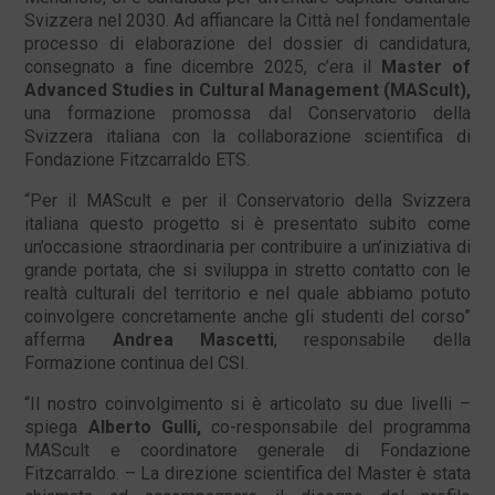
Svizzera nel 2030. Ad affiancare la Città nel fondamentale
processo di elaborazione del dossier di candidatura,
consegnato a fine dicembre 2025, c’era il
Master of
Advanced Studies in Cultural Management (MAScult),
una formazione promossa dal Conservatorio della
Svizzera italiana con la collaborazione scientifica di
Fondazione Fitzcarraldo ETS.
“Per il MAScult e per il Conservatorio della Svizzera
italiana questo progetto si è presentato subito come
un’occasione straordinaria per contribuire a un’iniziativa di
grande portata, che si sviluppa in stretto contatto con le
realtà culturali del territorio e nel quale abbiamo potuto
coinvolgere concretamente anche gli studenti del corso”
afferma
Andrea Mascetti
, responsabile della
Formazione continua del CSI.
“Il nostro coinvolgimento si è articolato su due livelli –
spiega
Alberto Gulli,
co-responsabile del programma
MAScult e coordinatore generale di Fondazione
Fitzcarraldo. – La direzione scientifica del Master è stata