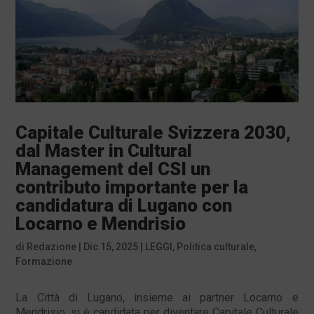
Capitale Culturale Svizzera 2030,
dal Master in Cultural
Management del CSI un
contributo importante per la
candidatura di Lugano con
Locarno e Mendrisio
di
Redazione
|
Dic 15, 2025
|
LEGGI
,
Politica culturale
,
Formazione
La Città di Lugano, insieme ai partner Locarno e
Mendrisio, si è candidata per diventare Capitale Culturale