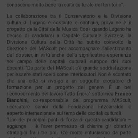
conoscono molto bene la realtà culturale del territorio”.
La collaborazione tra il Conservatorio e la Divisione
cultura di Lugano è costante e continua, prova ne è il
progetto della Città della Musica. Così, quando Lugano ha
deciso di candidarsi a Capitale Culturale Svizzera, la
Divisione Cultura della Città ha subito coinvolto la
direzione del MAScult per accompagnare l’allestimento
del dossier, in virtù anche della significativa esperienza
nel campo delle capitali culturali europee dei suoi
docenti. “Da parte del MAScult c’è grande soddisfazione
per essere stati scelti come interlocutori. Non è scontato
che una città si rivolga a un soggetto erogatore di
formazione per un progetto del genere. È un bel
riconoscimento del lavoro fatto finora” sottolinea
Franco
Bianchini,
co-responsabile del programma MAScult,
ricercatore senior della Fondazione Fitzcarraldo e
esperto internazionale sul tema della capitali culturali.
“Uno dei principali punti di forza di questa candidatura –
aggiunge – è l’aver permesso di chiarire gli obiettivi
strategici fra i tre poli. C’è molto entusiasmo da parte