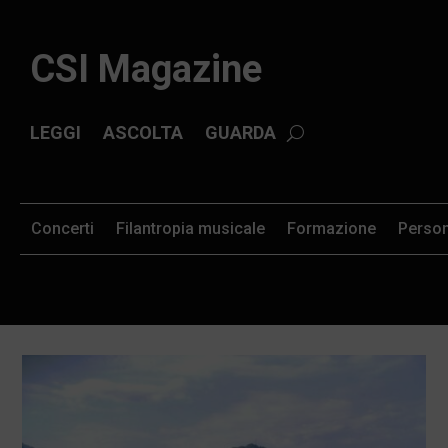
CSI Magazine
LEGGI
ASCOLTA
GUARDA
Concerti
Filantropia musicale
Formazione
Perso