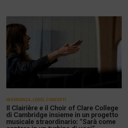
IN EVIDENZA
,
LEGGI
,
CONCERTI
Il Clairière e il Choir of Clare College
di Cambridge insieme in un progetto
musicale straordinario: “Sarà come