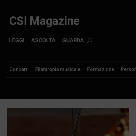
CSI Magazine
LEGGI
ASCOLTA
GUARDA
Concerti
Filantropia musicale
Formazione
Perso