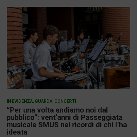
IN EVIDENZA
,
GUARDA
,
CONCERTI
“Per una volta andiamo noi dal
pubblico”: vent’anni di Passeggiata
musicale SMUS nei ricordi di chi l’ha
ideata