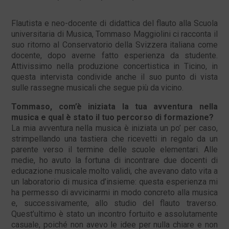
Flautista e neo-docente di didattica del flauto alla Scuola
universitaria di Musica, Tommaso Maggiolini ci racconta il
suo ritorno al Conservatorio della Svizzera italiana come
docente, dopo averne fatto esperienza da studente.
Attivissimo nella produzione concertistica in Ticino, in
questa intervista condivide anche il suo punto di vista
sulle rassegne musicali che segue più da vicino.
Tommaso, com’è iniziata la tua avventura nella
musica e qual è stato il tuo percorso di formazione?
La mia avventura nella musica è iniziata un po’ per caso,
strimpellando una tastiera che ricevetti in regalo da un
parente verso il termine delle scuole elementari. Alle
medie, ho avuto la fortuna di incontrare due docenti di
educazione musicale molto validi, che avevano dato vita a
un laboratorio di musica d’insieme: questa esperienza mi
ha permesso di avvicinarmi in modo concreto alla musica
e, successivamente, allo studio del flauto traverso.
Quest’ultimo è stato un incontro fortuito e assolutamente
casuale, poiché non avevo le idee per nulla chiare e non