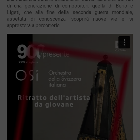
di una generazione di compositori, quella di Berio e
Ligeti, che alla fine della seconda guerra mondiale,
assetata di conoscenza, scoprirà nuove vie e si
appresterà a percorrerle.