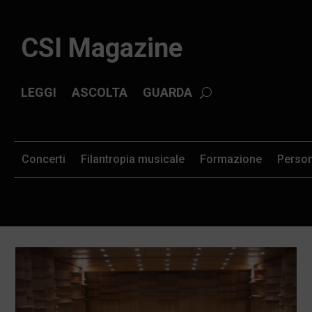
CSI Magazine
LEGGI
ASCOLTA
GUARDA
Concerti
Filantropia musicale
Formazione
Perso