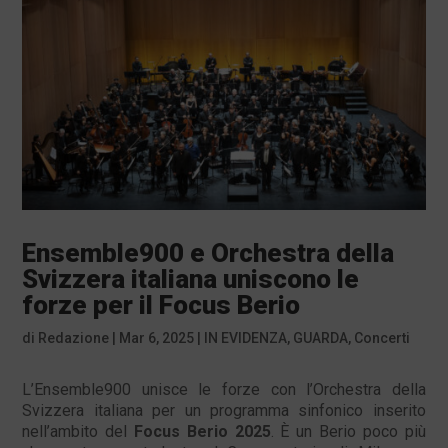
Ensemble900 e Orchestra della
Svizzera italiana uniscono le
forze per il Focus Berio
di
Redazione
|
Mar 6, 2025
|
IN EVIDENZA
,
GUARDA
,
Concerti
L’Ensemble900 unisce le forze con l’Orchestra della
Svizzera italiana per un programma sinfonico inserito
nell’ambito del
Focus Berio 2025
. È un Berio poco più