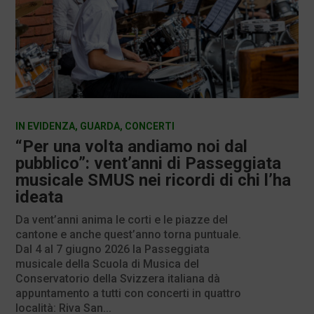
IN EVIDENZA
,
GUARDA
,
CONCERTI
“Per una volta andiamo noi dal
pubblico”: vent’anni di Passeggiata
musicale SMUS nei ricordi di chi l’ha
ideata
Da vent’anni anima le corti e le piazze del
cantone e anche quest’anno torna puntuale.
Dal 4 al 7 giugno 2026 la Passeggiata
musicale della Scuola di Musica del
Conservatorio della Svizzera italiana dà
appuntamento a tutti con concerti in quattro
località: Riva San...