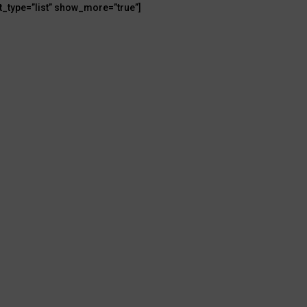
t_type=”list” show_more=”true”]