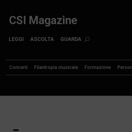
CSI Magazine
LEGGI
ASCOLTA
GUARDA
Concerti
Filantropia musicale
Formazione
Perso