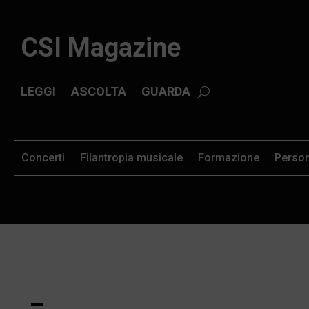
CSI Magazine
LEGGI
ASCOLTA
GUARDA
Concerti
Filantropia musicale
Formazione
Perso