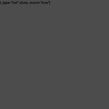
t_type=”list” show_more=”true”]