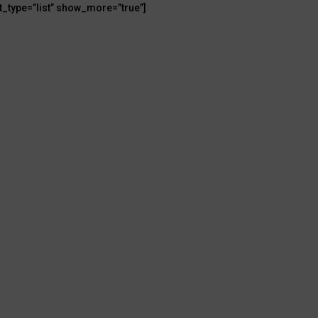
t_type=”list” show_more=”true”]