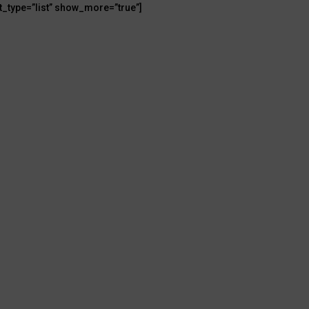
t_type=”list” show_more=”true”]