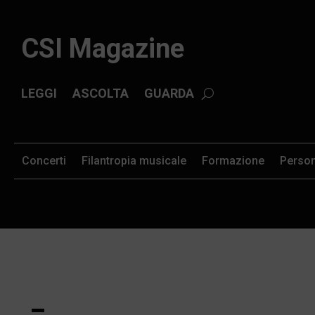
CSI Magazine
LEGGI
ASCOLTA
GUARDA
Concerti
Filantropia musicale
Formazione
Perso