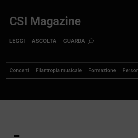
CSI Magazine
LEGGI
ASCOLTA
GUARDA
Concerti
Filantropia musicale
Formazione
Perso