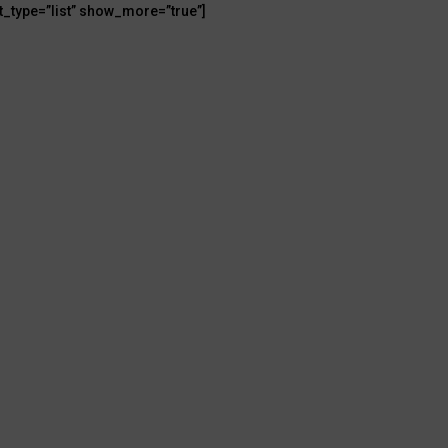
t_type=”list” show_more=”true”]