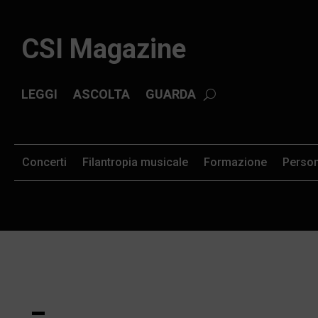
CSI Magazine
LEGGI
ASCOLTA
GUARDA
Concerti
Filantropia musicale
Formazione
Perso