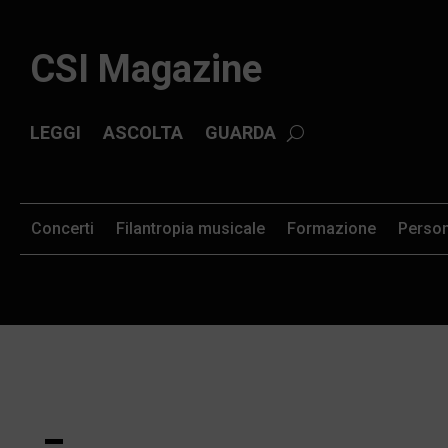
CSI Magazine
LEGGI
ASCOLTA
GUARDA
Concerti
Filantropia musicale
Formazione
Perso