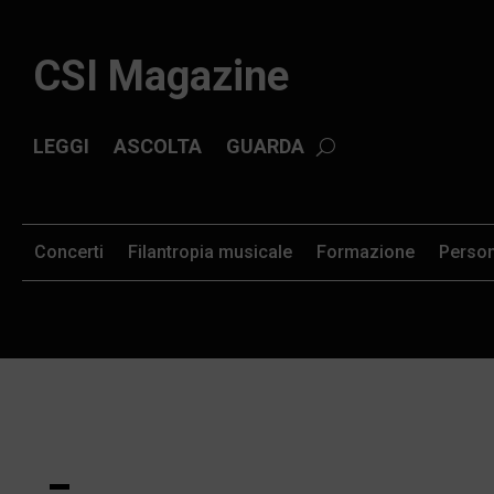
CSI Magazine
LEGGI
ASCOLTA
GUARDA
Concerti
Filantropia musicale
Formazione
Perso