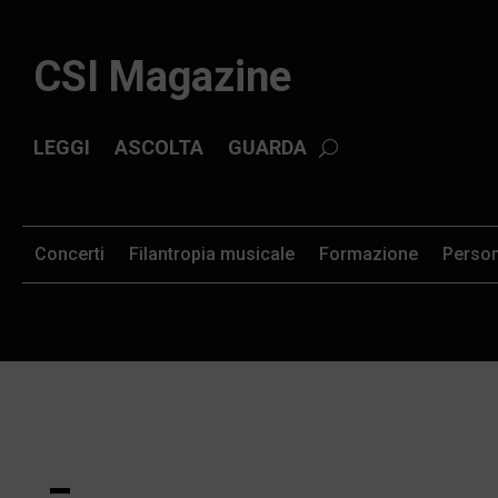
CSI Magazine
LEGGI
ASCOLTA
GUARDA
Concerti
Filantropia musicale
Formazione
Perso