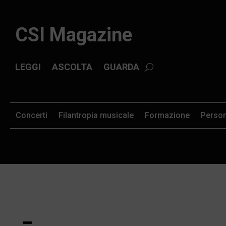
CSI Magazine
LEGGI
ASCOLTA
GUARDA
Concerti
Filantropia musicale
Formazione
Perso