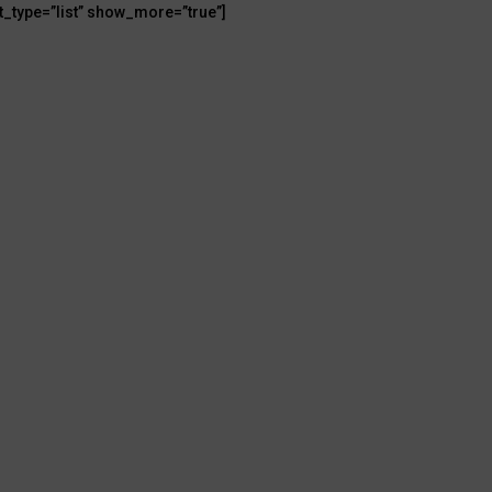
t_type=”list” show_more=”true”]