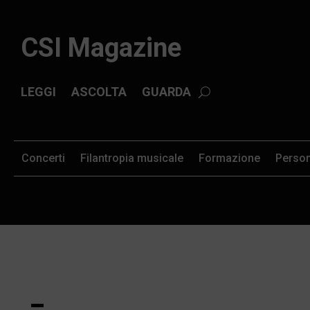
CSI Magazine
LEGGI
ASCOLTA
GUARDA
Concerti
Filantropia musicale
Formazione
Perso