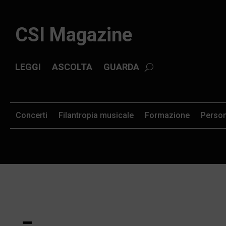
CSI Magazine
LEGGI
ASCOLTA
GUARDA
Concerti
Filantropia musicale
Formazione
Perso