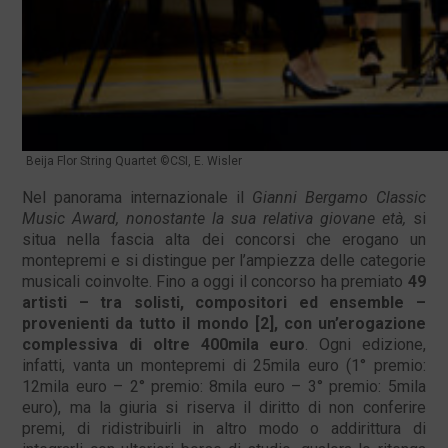
Beija Flor String Quartet ©CSI, E. Wisler
Nel panorama internazionale il
Gianni Bergamo Classic
Music Award, nonostante la sua relativa giovane età,
si
situa nella fascia alta dei concorsi che erogano un
montepremi e si distingue per l’ampiezza delle categorie
musicali coinvolte. Fino a oggi il concorso ha premiato
49
artisti – tra solisti, compositori ed ensemble –
provenienti da tutto il mondo [2], con un’erogazione
complessiva di oltre 400mila euro
. Ogni edizione,
infatti, vanta un montepremi di 25mila euro (1° premio:
12mila euro – 2° premio: 8mila euro – 3° premio: 5mila
euro), ma la giuria si riserva il diritto di non conferire
premi, di ridistribuirli in altro modo o addirittura di