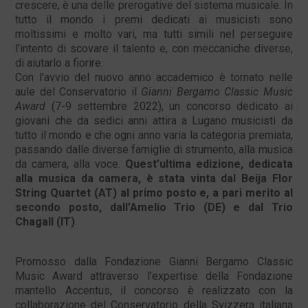
crescere, è una delle prerogative del sistema musicale. In
tutto il mondo i premi dedicati ai musicisti sono
moltissimi e molto vari, ma tutti simili nel perseguire
l’intento di scovare il talento e, con meccaniche diverse,
di aiutarlo a fiorire.
Con l’avvio del nuovo anno accademico è tornato nelle
aule del Conservatorio il
Gianni Bergamo Classic Music
Award
(7-9 settembre 2022), un concorso dedicato ai
giovani che da sedici anni attira a Lugano musicisti da
tutto il mondo e che ogni anno varia la categoria premiata,
passando dalle diverse famiglie di strumento, alla musica
da camera, alla voce.
Quest’ultima edizione, dedicata
alla musica da camera, è stata vinta dal Beija Flor
String Quartet (AT) al primo posto e, a pari merito al
secondo posto, dall’Amelio Trio (DE) e dal Trio
Chagall (IT)
.
Promosso dalla Fondazione Gianni Bergamo Classic
Music Award attraverso l’expertise della Fondazione
mantello Accentus, il concorso è realizzato con la
collaborazione del Conservatorio della Svizzera italiana