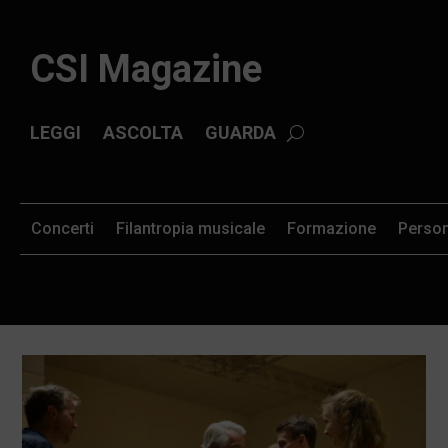
CSI Magazine
LEGGI
ASCOLTA
GUARDA
Concerti
Filantropia musicale
Formazione
Perso