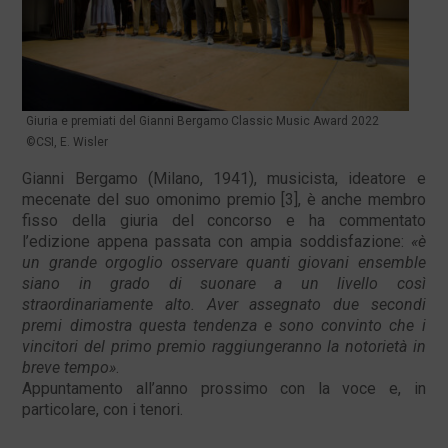
Giuria e premiati del Gianni Bergamo Classic Music Award 2022
©CSI, E. Wisler
Gianni Bergamo (Milano, 1941), musicista, ideatore e
mecenate del suo omonimo premio [3], è anche membro
fisso della giuria del concorso e ha commentato
l’edizione appena passata con ampia soddisfazione:
«è
un grande orgoglio osservare quanti giovani ensemble
siano in grado di suonare a un livello così
straordinariamente alto. Aver assegnato due secondi
premi dimostra questa tendenza e sono convinto che i
vincitori del primo premio raggiungeranno la notorietà in
breve tempo»
.
Appuntamento all’anno prossimo con la voce e, in
particolare, con i tenori.