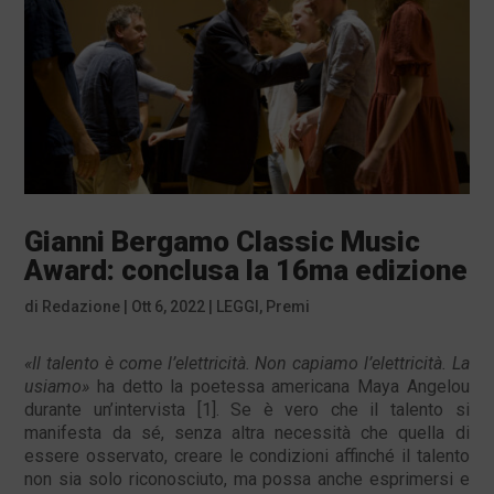
Gianni Bergamo Classic Music
Award: conclusa la 16ma edizione
di
Redazione
|
Ott 6, 2022
|
LEGGI
,
Premi
«Il talento è come l’elettricità. Non capiamo l’elettricità. La
usiamo»
ha detto la poetessa americana Maya Angelou
durante un’intervista [1]. Se è vero che il talento si
manifesta da sé, senza altra necessità che quella di
essere osservato, creare le condizioni affinché il talento
non sia solo riconosciuto, ma possa anche esprimersi e