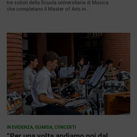
tre solisti della Scuola universitaria di Musica
che completano il Master of Arts in...
IN EVIDENZA
,
GUARDA
,
CONCERTI
“Per una volta andiamo noi dal