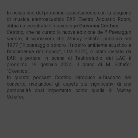
In occasione del prossimo appuntamento con la stagione
di musica elettroacustica EAR Electro Acoustic Room,
abbiamo incontrato il musicologo
Giovanni Cestino
.
Cestino, che ha curato la nuova edizione de
Il Paesaggio
sonoro
, il capolavoro che Murray Schafer pubblicò nel
1977 (“Il paesaggio sonoro. Il nostro ambiente acustico e
l’accordatura del mondo”, LIM 2022), è stato invitato da
EAR a portare in scena al Teatrostudio del LAC il
prossimo 19 gennaio 2024, il brano di M. Schafer
“Okeanos”.
In questo podcast Cestino introduce all’ascolto del
concerto, rivelandoci gli aspetti più significativi di una
personalità così importante come quella di Murray
Schafer.