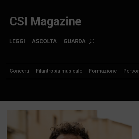
CSI Magazine
LEGGI
ASCOLTA
GUARDA
Concerti
Filantropia musicale
Formazione
Perso