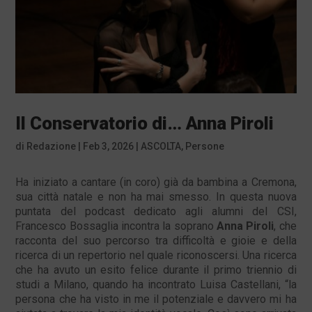
Il Conservatorio di… Anna Piroli
di
Redazione
|
Feb 3, 2026
|
ASCOLTA
,
Persone
Ha iniziato a cantare (in coro) già da bambina a Cremona,
sua città natale e non ha mai smesso. In questa nuova
puntata del podcast dedicato agli alumni del CSI,
Francesco Bossaglia incontra la soprano
Anna Piroli
, che
racconta del suo percorso tra difficoltà e gioie e della
ricerca di un repertorio nel quale riconoscersi. Una ricerca
che ha avuto un esito felice durante il primo triennio di
studi a Milano, quando ha incontrato Luisa Castellani, “la
persona che ha visto in me il potenziale e davvero mi ha