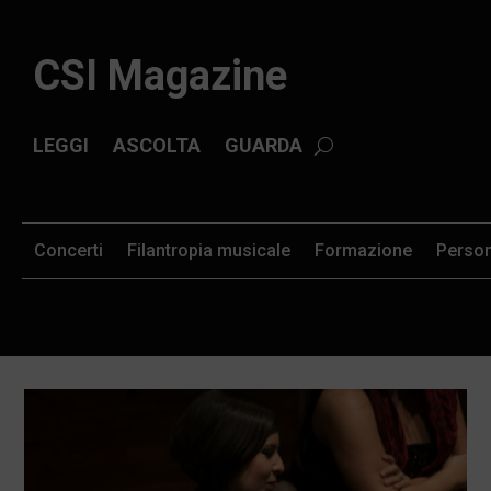
CSI Magazine
LEGGI
ASCOLTA
GUARDA
Concerti
Filantropia musicale
Formazione
Perso