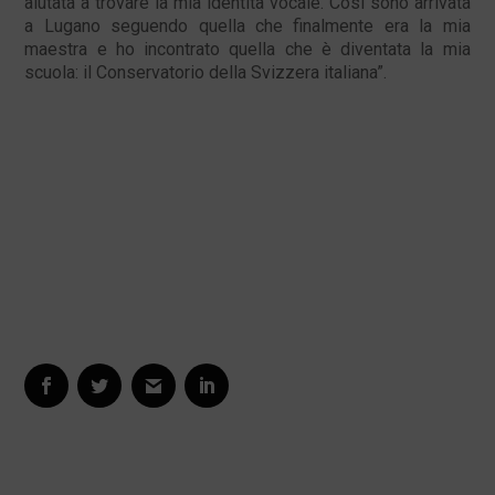
aiutata a trovare la mia identità vocale. Così sono arrivata
a Lugano seguendo quella che finalmente era la mia
maestra e ho incontrato quella che è diventata la mia
scuola: il Conservatorio della Svizzera italiana”.