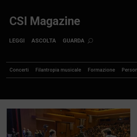
CSI Magazine
LEGGI
ASCOLTA
GUARDA
Concerti
Filantropia musicale
Formazione
Perso