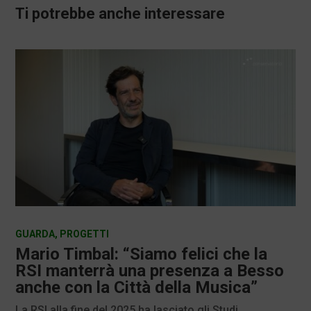
Ti potrebbe anche interessare
GUARDA
,
PROGETTI
Mario Timbal: “Siamo felici che la
RSI manterrà una presenza a Besso
anche con la Città della Musica”
La RSI alla fine del 2025 ha lasciato gli Studi