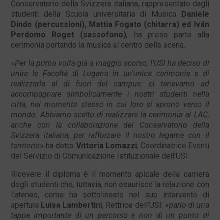
Conservatorio della Svizzera italiana, rappresentato dagli
studenti della Scuola universitaria di Musica
Daniele
Dindo (percussioni), Mattia Fogato (chitarra) ed Iván
Perdomo Roget (sassofono)
, ha preso parte alla
cerimonia portando la musica al centro della scena.
«
Per la prima volta già a maggio scorso, l’USI ha deciso di
unire le Facoltà di Lugano in un’unica
cerimonia e di
realizzarla al di fuori del campus: ci tenevamo ad
accompagnare simbolicamente i nostri studenti nella
città, nel momento stesso in cui loro si aprono verso il
mondo. Abbiamo scelto di realizzare la cerimonia al LAC,
anche con la collaborazione del Conservatorio della
Svizzera italiana, per rafforzare il nostro legame con il
territorio
» ha detto
Vittoria Lomazzi
, Coordinatrice Eventi
del Servizio di Comunicazione Istituzionale dell’USI.
Ricevere il diploma è il momento apicale della carriera
degli studenti che, tuttavia, non esaurisce la relazione con
l’ateneo, come ha sottolineato nel suo intervento di
apertura
Luisa Lambertini
, Rettrice dell’USI: «
parlo di una
tappa importante di un percorso e non di un punto di