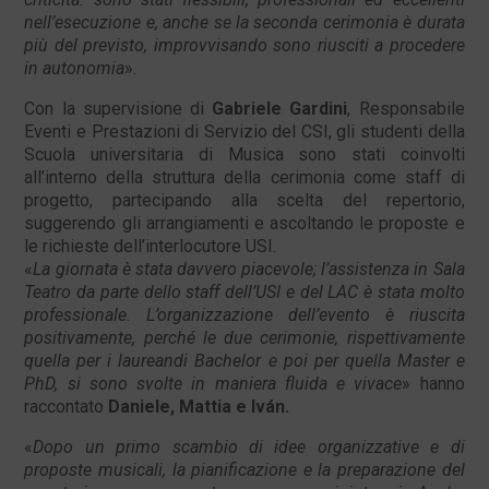
nell’esecuzione e, anche se la seconda cerimonia è durata
più del previsto, improvvisando sono riusciti a procedere
in autonomia
».
Con la supervisione di
Gabriele Gardini
, Responsabile
Eventi e Prestazioni di Servizio del CSI, gli studenti della
Scuola universitaria di Musica sono stati coinvolti
all’interno della struttura della cerimonia come staff di
progetto, partecipando alla scelta del repertorio,
suggerendo gli arrangiamenti e ascoltando le proposte e
le richieste dell’interlocutore USI.
«
La giornata è stata davvero piacevole; l’assistenza in Sala
Teatro da parte dello staff dell’USI e del LAC è stata molto
professionale. L’organizzazione dell’evento è riuscita
positivamente, perché le due cerimonie, rispettivamente
quella per i laureandi Bachelor e poi per quella Master e
PhD, si sono svolte in maniera fluida e vivace
» hanno
raccontato
Daniele, Mattia e Iván.
«
Dopo un primo scambio di idee organizzative e di
proposte musicali, la pianificazione e la preparazione del