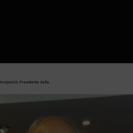
 Ovsejevich, Presidente della...