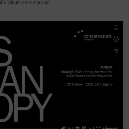
ia “Album della mia vita”.