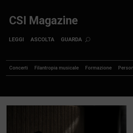
CSI Magazine
LEGGI
ASCOLTA
GUARDA
Concerti
Filantropia musicale
Formazione
Perso