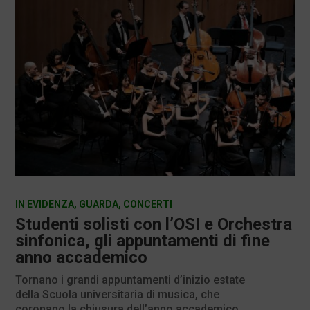
IN EVIDENZA
,
GUARDA
,
CONCERTI
Studenti solisti con l’OSI e Orchestra
sinfonica, gli appuntamenti di fine
anno accademico
Tornano i grandi appuntamenti d’inizio estate
della Scuola universitaria di musica, che
coronano la chiusura dell’anno accademico.