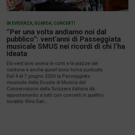
IN EVIDENZA
,
GUARDA
,
CONCERTI
“Per una volta andiamo noi dal
pubblico”: vent’anni di Passeggiata
musicale SMUS nei ricordi di chi l’ha
ideata
Da vent’anni anima le corti e le piazze del
cantone e anche quest’anno torna puntuale.
Dal 4 al 7 giugno 2026 la Passeggiata
musicale della Scuola di Musica del
Conservatorio della Svizzera italiana dà
appuntamento a tutti con concerti in quattro
località: Riva San...