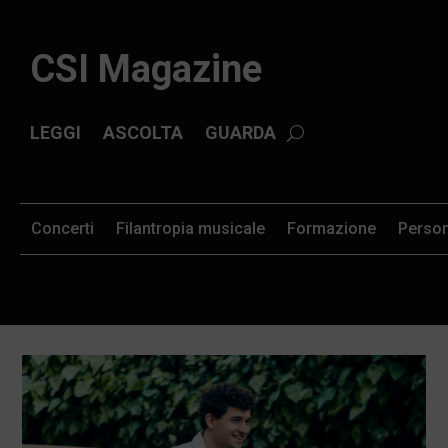
CSI Magazine
LEGGI
ASCOLTA
GUARDA
Concerti
Filantropia musicale
Formazione
Perso