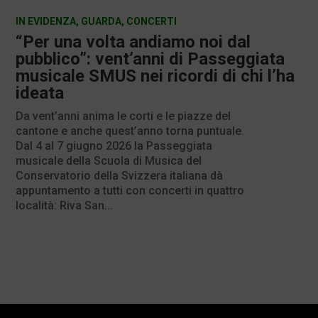
IN EVIDENZA
,
GUARDA
,
CONCERTI
“Per una volta andiamo noi dal
pubblico”: vent’anni di Passeggiata
musicale SMUS nei ricordi di chi l’ha
ideata
Da vent’anni anima le corti e le piazze del
cantone e anche quest’anno torna puntuale.
Dal 4 al 7 giugno 2026 la Passeggiata
musicale della Scuola di Musica del
Conservatorio della Svizzera italiana dà
appuntamento a tutti con concerti in quattro
località: Riva San...