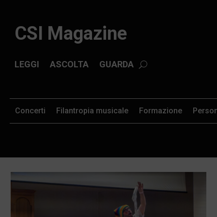
CSI Magazine
LEGGI
ASCOLTA
GUARDA
Concerti
Filantropia musicale
Formazione
Perso