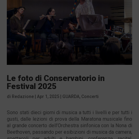
Le foto di Conservatorio in
Festival 2025
di
Redazione
|
Apr 1, 2025
|
GUARDA
,
Concerti
Sono stati dieci giorni di musica a tutti i livelli e per tutti i
gusti, dalle lezioni di prova della Maratona musicale fino
al grande concerto dell’Orchestra sinfonica con la Nona di
Beethoven, passando per esibizioni di musica da camera,
spettacoli per adulti e bambini, conferenze, recital,