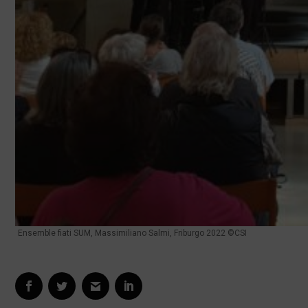
Ensemble fiati SUM, Massimiliano Salmi, Friburgo 2022 ©CSI