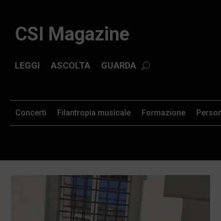
CSI Magazine
LEGGI
ASCOLTA
GUARDA
Concerti
Filantropia musicale
Formazione
Perso