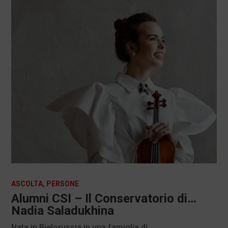
ASCOLTA
,
PERSONE
Alumni CSI – Il Conservatorio di…
Nadia Saladukhina
Nata in Bielorussia in una famiglia di