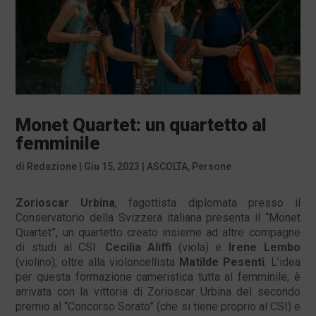
Monet Quartet: un quartetto al
femminile
di
Redazione
|
Giu 15, 2023
|
ASCOLTA
,
Persone
Zorioscar Urbina
, fagottista diplomata presso il
Conservatorio della Svizzera italiana presenta il “Monet
Quartet”, un quartetto creato insieme ad altre compagne
di studi al CSI:
Cecilia Aliffi
(viola) e
Irene Lembo
(violino), oltre alla violoncellista
Matilde Pesenti
. L’idea
per questa formazione cameristica tutta al femminile, è
arrivata con la vittoria di Zorioscar Urbina del secondo
premio al “Concorso Sorato” (che si tiene proprio al CSI) e