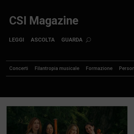
CSI Magazine
LEGGI
ASCOLTA
GUARDA
Concerti
Filantropia musicale
Formazione
Perso