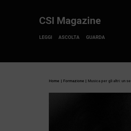
CSI Magazine
LEGGI
ASCOLTA
GUARDA
Home
|
Formazione
|
Musica per gli altri: un s