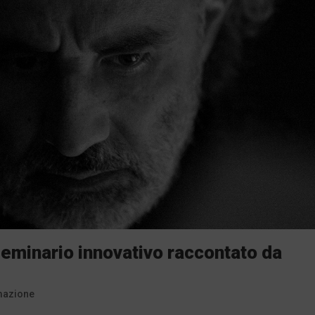
 seminario innovativo raccontato da
mazione