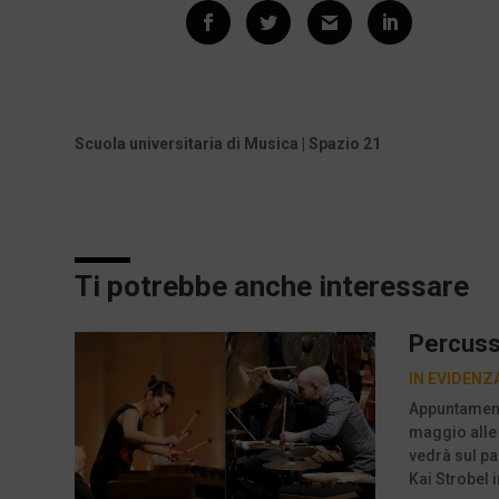
Scuola universitaria di Musica | Spazio 21
Ti potrebbe anche interessare
Percussi
IN EVIDENZ
Appuntamento
maggio alle
vedrà sul pa
Kai Strobel i