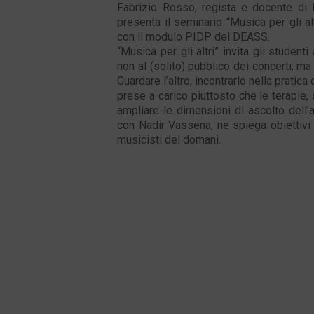
Fabrizio Rosso, regista e docente di M
presenta il seminario “Musica per gli alt
con il modulo PIDP del DEASS.
“Musica per gli altri” invita gli studen
non al (solito) pubblico dei concerti, ma
Guardare l’altro, incontrarlo nella pratica
prese a carico piuttosto che le terapie, 
ampliare le dimensioni di ascolto dell’
con Nadir Vassena, ne spiega obiettivi
musicisti del domani.