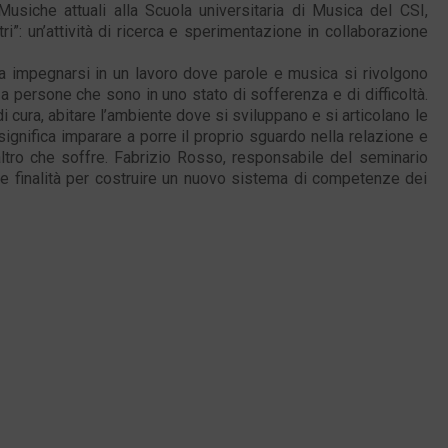
usiche attuali alla Scuola universitaria di Musica del CSI,
ri”: un’attività di ricerca e sperimentazione in collaborazione
ti a impegnarsi in un lavoro dove parole e musica si rivolgono
 a persone che sono in uno stato di sofferenza e di difficoltà.
 di cura, abitare l’ambiente dove si sviluppano e si articolano le
significa imparare a porre il proprio sguardo nella relazione e
altro che soffre. Fabrizio Rosso, responsabile del seminario
 e finalità per costruire un nuovo sistema di competenze dei