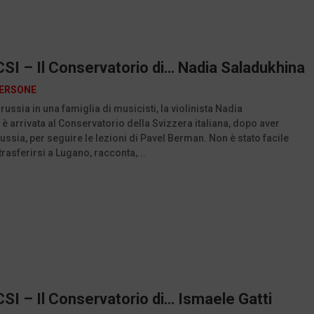
SI – Il Conservatorio di… Nadia Saladukhina
ERSONE
russia in una famiglia di musicisti, la violinista Nadia
è arrivata al Conservatorio della Svizzera italiana, dopo aver
Russia, per seguire le lezioni di Pavel Berman. Non è stato facile
trasferirsi a Lugano, racconta,...
SI – Il Conservatorio di… Ismaele Gatti