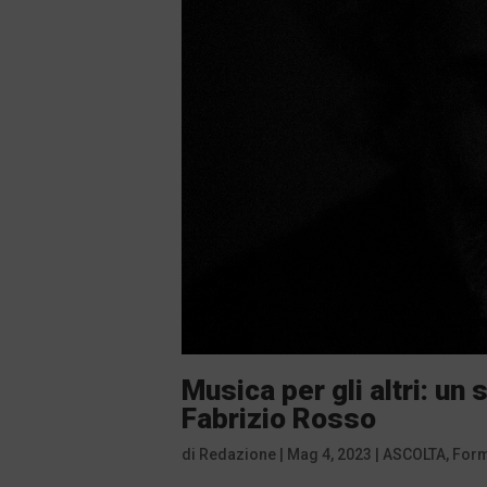
Musica per gli altri: un
Fabrizio Rosso
di
Redazione
|
Mag 4, 2023
|
ASCOLTA
,
For