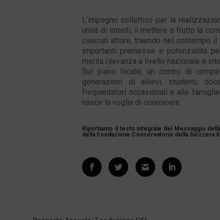
L’impegno collettivo per la realizzazio
unità di intenti, il mettere a frutto la 
ciascun attore, traendo nel contempo i
importanti premesse e potenzialità per
merita rilevanza a livello nazionale e int
Sul piano locale, un centro di compe
generazioni di allievi, studenti, doce
frequentatori occasionali e alle famiglie
nasce la voglia di conoscere.
Riportiamo il testo integrale del Messaggio della
della Fondazione Conservatorio della Svizzera ita