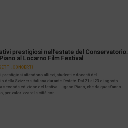
stivi prestigiosi nell’estate del Conservatorio:
iano al Locarno Film Festival
GETTI
,
CONCERTI
 prestigiosi attendono allievi, studenti e docenti del
o della Svizzera italiana durante l'estate. Dal 21 al 23 di agosto
la seconda edizione del festival Lugano Piano, che da quest'anno
o, per valorizzare la città con...