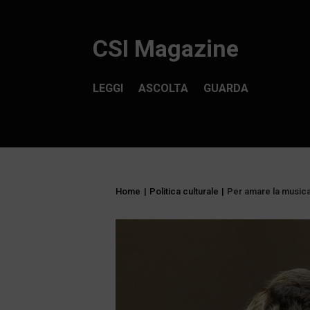
CSI Magazine
LEGGI
ASCOLTA
GUARDA
Home
|
Politica culturale
|
Per amare la musica,