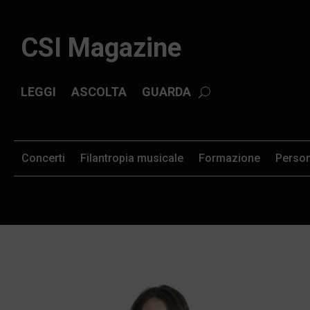
CSI Magazine
LEGGI
ASCOLTA
GUARDA
Concerti
Filantropia musicale
Formazione
Perso