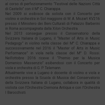
al corso di perfezionamento “Festival delle Nazioni Città
di Castello” con il M° C. Chiarappa.
Nel 2009 si esibisce da solista con il Concerto per
violino e orchestra in Sol maggiore di W. A. Mozart KV216
presso il Ministero dei Beni Culturali di Palazzo Barberini
in Roma accompagnata dalla Xilon Orchestra.
Nel 2013 consegue presso il Conservatorio della
Svizzera Italiana di Lugano, il “Master of Arts in Music
Pedagogy” in violino nella classe del M° C. Chiarappa e
successivamente nel 2016 il “Master of Arts in Music
Performance” in viola nella classe del M° D. Rossi.
Nell’ottobre 2016 riceve il “Premio per la Musica
Domenico Massenzio” esibendosi con il Concerto per
viola e orchestra di G. P. Telemann.
Attualmente vive a Lugano è docente di violino e viola e
orchestra presso la Scuola di Musica del Conservatorio
della Svizzera Italiana di Lugano, collabora in qualità di
violista con l’Orchestra Cremona Antiqua e con l’Orchestra
I Barocchisti.