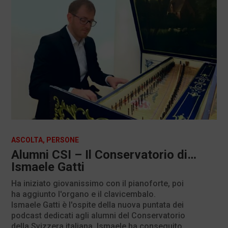
ASCOLTA
,
PERSONE
Alumni CSI – Il Conservatorio di…
Ismaele Gatti
Ha iniziato giovanissimo con il pianoforte, poi
ha aggiunto l'organo e il clavicembalo.
Ismaele Gatti è l'ospite della nuova puntata dei
podcast dedicati agli alumni del Conservatorio
della Svizzera italiana. Ismaele ha conseguito