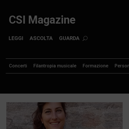
CSI Magazine
LEGGI
ASCOLTA
GUARDA
Concerti
Filantropia musicale
Formazione
Perso