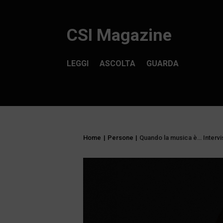
CSI Magazine
LEGGI
ASCOLTA
GUARDA
Home
|
Persone
|
Quando la musica è… Intervis