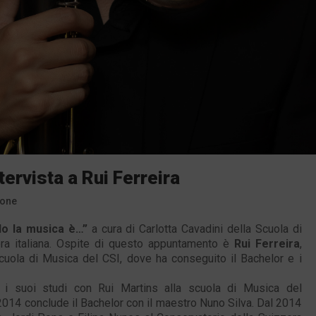
ervista a Rui Ferreira
sone
o la musica è…”
a cura di Carlotta Cavadini della Scuola di
ra italiana. Ospite di questo appuntamento è
Rui Ferreira
,
Scuola di Musica del CSI, dove ha conseguito il Bachelor e i
o i suoi studi con Rui Martins alla scuola di Musica del
2014 conclude il Bachelor con il maestro Nuno Silva. Dal 2014