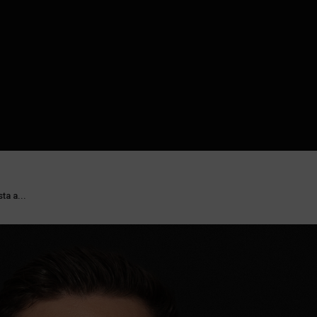
ta a...