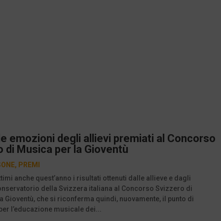
e le emozioni degli allievi premiati al Concorso
 di Musica per la Gioventù
SONE
,
PREMI
timi anche quest’anno i risultati ottenuti dalle allieve e dagli
Conservatorio della Svizzera italiana al Concorso Svizzero di
a Gioventù, che si riconferma quindi, nuovamente, il punto di
per l’educazione musicale dei...