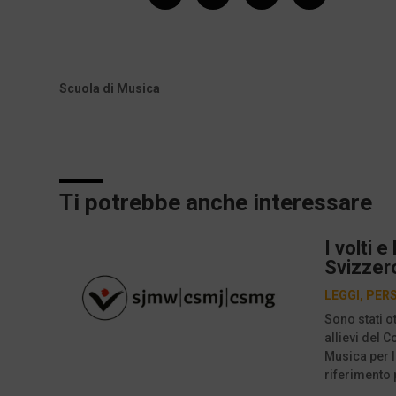
Scuola di Musica
Ti potrebbe anche interessare
I volti 
Svizzero
LEGGI
,
PER
Sono stati ot
allievi del 
Musica per l
riferimento 