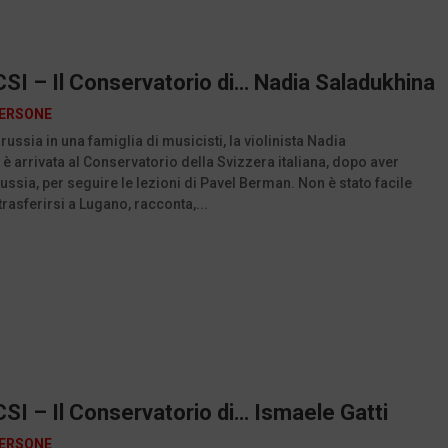
SI – Il Conservatorio di… Nadia Saladukhina
ERSONE
russia in una famiglia di musicisti, la violinista Nadia
è arrivata al Conservatorio della Svizzera italiana, dopo aver
Russia, per seguire le lezioni di Pavel Berman. Non è stato facile
trasferirsi a Lugano, racconta,...
SI – Il Conservatorio di… Ismaele Gatti
ERSONE