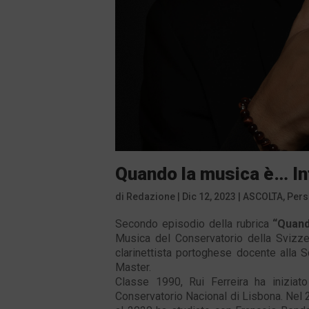
Quando la musica è… Int
di
Redazione
|
Dic 12, 2023
|
ASCOLTA
,
Per
Secondo episodio della rubrica
“Quand
Musica del Conservatorio della Svizze
clarinettista portoghese docente alla 
Master.
Classe 1990, Rui Ferreira ha iniziat
Conservatorio Nacional di Lisbona. Nel 