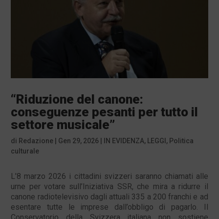
“Riduzione del canone:
conseguenze pesanti per tutto il
settore musicale”
di
Redazione
|
Gen 29, 2026
|
IN EVIDENZA
,
LEGGI
,
Politica
culturale
L’8 marzo 2026 i cittadini svizzeri saranno chiamati alle
urne per votare sull’Iniziativa SSR, che mira a ridurre il
canone radiotelevisivo dagli attuali 335 a 200 franchi e ad
esentare tutte le imprese dall’obbligo di pagarlo. Il
Conservatorio della Svizzera italiana non sostiene