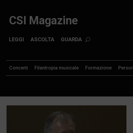
CSI Magazine
LEGGI
ASCOLTA
GUARDA
Concerti
Filantropia musicale
Formazione
Perso