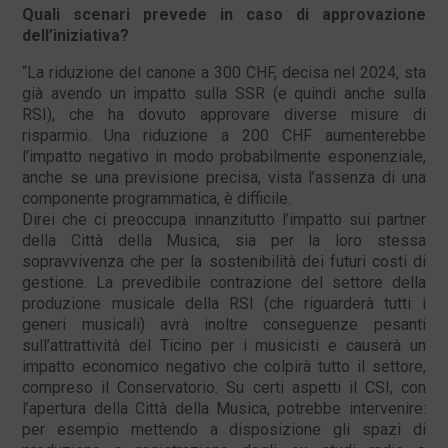
Quali scenari prevede in caso di approvazione
dell’iniziativa?
“La riduzione del canone a 300 CHF, decisa nel 2024, sta
già avendo un impatto sulla SSR (e quindi anche sulla
RSI), che ha dovuto approvare diverse misure di
risparmio. Una riduzione a 200 CHF aumenterebbe
l’impatto negativo in modo probabilmente esponenziale,
anche se una previsione precisa, vista l’assenza di una
componente programmatica, è difficile.
Direi che ci preoccupa innanzitutto l’impatto sui partner
della Città della Musica, sia per la loro stessa
sopravvivenza che per la sostenibilità dei futuri costi di
gestione. La prevedibile contrazione del settore della
produzione musicale della RSI (che riguarderà tutti i
generi musicali) avrà inoltre conseguenze pesanti
sull’attrattività del Ticino per i musicisti e causerà un
impatto economico negativo che colpirà tutto il settore,
compreso il Conservatorio. Su certi aspetti il CSI, con
l’apertura della Città della Musica, potrebbe intervenire:
per esempio mettendo a disposizione gli spazi di