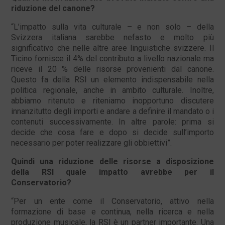
riduzione del canone?
“L’impatto sulla vita culturale – e non solo – della
Svizzera italiana sarebbe nefasto e molto più
significativo che nelle altre aree linguistiche svizzere. Il
Ticino fornisce il 4% del contributo a livello nazionale ma
riceve il 20 % delle risorse provenienti dal canone.
Questo fa della RSI un elemento indispensabile nella
politica regionale, anche in ambito culturale. Inoltre,
abbiamo ritenuto e riteniamo inopportuno discutere
innanzitutto degli importi e andare a definire il mandato o i
contenuti successivamente. In altre parole: prima si
decide che cosa fare e dopo si decide sull’importo
necessario per poter realizzare gli obbiettivi”.
Quindi una riduzione delle risorse a disposizione
della RSI quale impatto avrebbe per il
Conservatorio?
“Per un ente come il Conservatorio, attivo nella
formazione di base e continua, nella ricerca e nella
produzione musicale, la RSI è un partner importante. Una