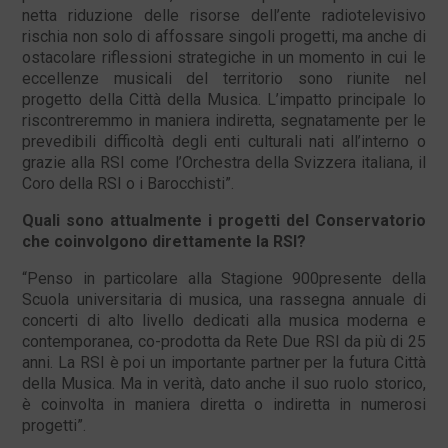
netta riduzione delle risorse dell’ente radiotelevisivo
rischia non solo di affossare singoli progetti, ma anche di
ostacolare riflessioni strategiche in un momento in cui le
eccellenze musicali del territorio sono riunite nel
progetto della Città della Musica. L’impatto principale lo
riscontreremmo in maniera indiretta, segnatamente per le
prevedibili difficoltà degli enti culturali nati all’interno o
grazie alla RSI come l’Orchestra della Svizzera italiana, il
Coro della RSI o i Barocchisti”.
Quali sono attualmente i progetti del Conservatorio
che coinvolgono direttamente la RSI?
“Penso in particolare alla Stagione 900presente della
Scuola universitaria di musica, una rassegna annuale di
concerti di alto livello dedicati alla musica moderna e
contemporanea, co-prodotta da Rete Due RSI da più di 25
anni. La RSI è poi un importante partner per la futura Città
della Musica. Ma in verità, dato anche il suo ruolo storico,
è coinvolta in maniera diretta o indiretta in numerosi
progetti”.