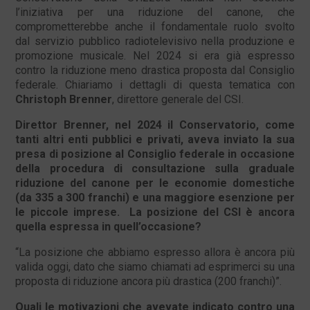
l’iniziativa per una riduzione del canone, che
comprometterebbe anche il fondamentale ruolo svolto
dal servizio pubblico radiotelevisivo nella produzione e
promozione musicale. Nel 2024 si era già espresso
contro la riduzione meno drastica proposta dal Consiglio
federale. Chiariamo i dettagli di questa tematica con
Christoph Brenner
, direttore generale del CSI.
Direttor Brenner, nel 2024 il Conservatorio, come
tanti altri enti pubblici e privati, aveva inviato la sua
presa di posizione al Consiglio federale in occasione
della procedura di consultazione sulla graduale
riduzione del canone per le economie domestiche
(da 335 a 300 franchi) e una maggiore esenzione per
le piccole imprese. La posizione del CSI è ancora
quella espressa in quell’occasione?
“La posizione che abbiamo espresso allora è ancora più
valida oggi, dato che siamo chiamati ad esprimerci su una
proposta di riduzione ancora più drastica (200 franchi)”.
Quali le motivazioni che avevate indicato contro una