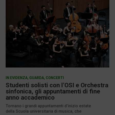
IN EVIDENZA
,
GUARDA
,
CONCERTI
Studenti solisti con l’OSI e Orchestra
sinfonica, gli appuntamenti di fine
anno accademico
Tornano i grandi appuntamenti d’inizio estate
della Scuola universitaria di musica, che