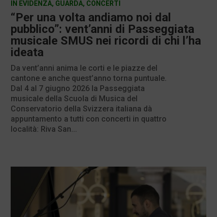
IN EVIDENZA
,
GUARDA
,
CONCERTI
“Per una volta andiamo noi dal
pubblico”: vent’anni di Passeggiata
musicale SMUS nei ricordi di chi l’ha
ideata
Da vent’anni anima le corti e le piazze del
cantone e anche quest’anno torna puntuale.
Dal 4 al 7 giugno 2026 la Passeggiata
musicale della Scuola di Musica del
Conservatorio della Svizzera italiana dà
appuntamento a tutti con concerti in quattro
località: Riva San...