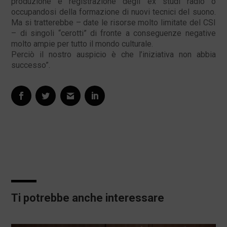
produzione e registrazione degli ex studi radio o
occupandosi della formazione di nuovi tecnici del suono.
Ma si tratterebbe – date le risorse molto limitate del CSI
– di singoli “cerotti” di fronte a conseguenze negative
molto ampie per tutto il mondo culturale.
Perciò il nostro auspicio è che l’iniziativa non abbia
successo”.
Ti potrebbe anche interessare