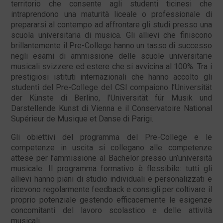
territorio che consente agli studenti ticinesi che
intraprendono una maturità liceale o professionale di
prepararsi al contempo ad affrontare gli studi presso una
scuola universitaria di musica. Gli allievi che finiscono
brillantemente il Pre-College hanno un tasso di successo
negli esami di ammissione delle scuole universitarie
musicali svizzere ed estere che si avvicina al 100%. Tra i
prestigiosi istituti internazionali che hanno accolto gli
studenti del Pre-College del CSI compaiono l’Universität
der Künste di Berlino, l’Universität für Musik und
Darstellende Kunst di Vienna e il Conservatoire National
Supérieur de Musique et Danse di Parigi.
Gli obiettivi del programma del Pre-College e le
competenze in uscita si collegano alle competenze
attese per l’ammissione al Bachelor presso un’università
musicale. Il programma formativo è flessibile: tutti gli
allievi hanno piani di studio individuali e personalizzati e
ricevono regolarmente feedback e consigli per coltivare il
proprio potenziale gestendo efficacemente le esigenze
concomitanti del lavoro scolastico e delle attività
musicali.