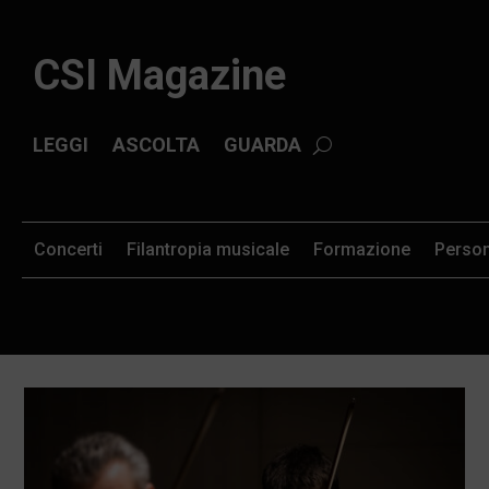
CSI Magazine
LEGGI
ASCOLTA
GUARDA
Concerti
Filantropia musicale
Formazione
Perso