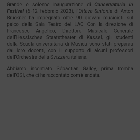
Grande e solenne inaugurazione di
Conservatorio in
Festival
(6-12 febbraio 2023), l’
Ottava Sinfonia
di Anton
Bruckner ha impegnato oltre 90 giovani musicisti sul
palco della Sala Teatro del LAC. Con la direzione di
Francesco Angelico, Direttore Musicale Generale
dell’Hessisches Staatstheater di Kassel, gli studenti
della Scuola universitaria di Musica sono stati preparati
dai loro docenti, con il supporto di alcuni professori
dell’Orchestra della Svizzera italiana.
Abbiamo incontrato Sébastian Galley, prima tromba
dell’OSI, che ci ha raccontato com’è andata.