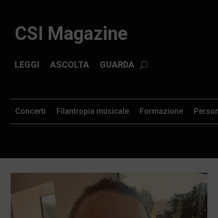
CSI Magazine
LEGGI
ASCOLTA
GUARDA
Concerti
Filantropia musicale
Formazione
Perso