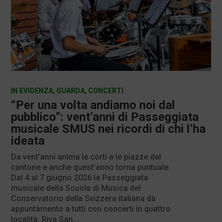
IN EVIDENZA
,
GUARDA
,
CONCERTI
“Per una volta andiamo noi dal
pubblico”: vent’anni di Passeggiata
musicale SMUS nei ricordi di chi l’ha
ideata
Da vent’anni anima le corti e le piazze del
cantone e anche quest’anno torna puntuale.
Dal 4 al 7 giugno 2026 la Passeggiata
musicale della Scuola di Musica del
Conservatorio della Svizzera italiana dà
appuntamento a tutti con concerti in quattro
località: Riva San...