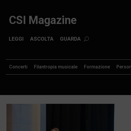
CSI Magazine
LEGGI
ASCOLTA
GUARDA
Concerti
Filantropia musicale
Formazione
Perso