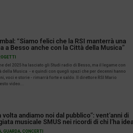
mbal: “Siamo felici che la RSI manterrà una
a a Besso anche con la Città della Musica”
ROGETTI
fine del 2025 ha lasciato gli Studi radio di Besso, ma il legame con
ttà della Musica - e quindi con quegli spazi che per decenni hanno
i, voci e storie - rimarrà forte e saldo. Il direttore RSI Mario
esto video...
 volta andiamo noi dal pubblico”: vent’anni di
ata musicale SMUS nei ricordi di chi l’ha ide
A
,
GUARDA
,
CONCERTI