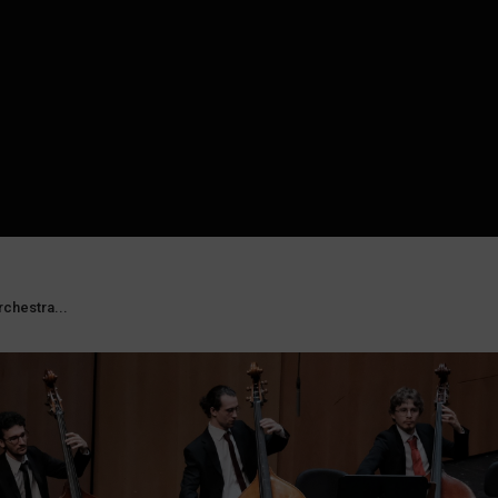
rchestra...