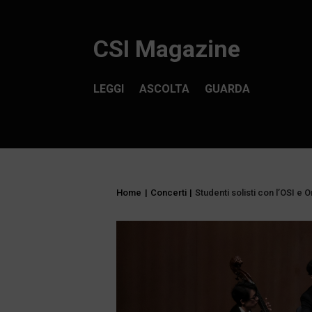
CSI Magazine
LEGGI
ASCOLTA
GUARDA
Home
|
Concerti
|
Studenti solisti con l’OSI e O