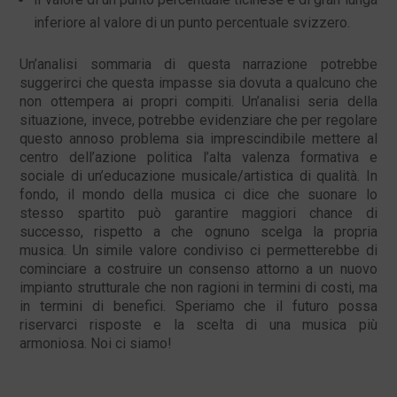
inferiore al valore di un punto percentuale svizzero.
Un’analisi sommaria di questa narrazione potrebbe
suggerirci che questa impasse sia dovuta a qualcuno che
non ottempera ai propri compiti. Un’analisi seria della
situazione, invece, potrebbe evidenziare che per regolare
questo annoso problema sia imprescindibile mettere al
centro dell’azione politica l’alta valenza formativa e
sociale di un’educazione musicale/artistica di qualità. In
fondo, il mondo della musica ci dice che suonare lo
stesso spartito può garantire maggiori chance di
successo, rispetto a che ognuno scelga la propria
musica. Un simile valore condiviso ci permetterebbe di
cominciare a costruire un consenso attorno a un nuovo
impianto strutturale che non ragioni in termini di costi, ma
in termini di benefici. Speriamo che il futuro possa
riservarci risposte e la scelta di una musica più
armoniosa. Noi ci siamo!