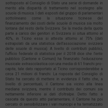
sottoposto al Consiglio di Stato una serie di domande in
merito alla disparità di trattamento nel sostegno alle
scuole di musica. I dati esposti dal gruppo di parlamentari
sottolineano come la situazione ticinese del
finanziamento dei costi delle scuole di musica sia molto
lontana dal resto della Svizzera. Se la media della quota
parte a carico dei genitori in Svizzera si situa attorno al
40%, in Ticino essa si attesta attorno al 75% (dati
estrapolati da una statistica dell’associazione svizzera
delle scuole di musica). A livello di contributi pubblici,
l’ufficio federale di statistica per il 2018 dice che l’ente
pubblico (Cantone e Comuni) ha finanziato l’educazione
musicale extrascolastica con una media di 61 franchi pro-
capite, tale dato rapportato al Ticino corrisponderebbe a
circa 21 milioni di franchi. La risposta del Consiglio di
Stato ha cercato di mettere in evidenza il fatto che, a
livello di percentuali, il Cantone sia vicino alla linea
mediana svizzera, mentre il contributo dei comuni sia
nettamente inferiore ai dati d’oltralpe. Detto fatto: a
cascata da questo atto parlamentare, il Cantone ha poi
cercato di sensibilizzare i vari municipi e ha tematizzato