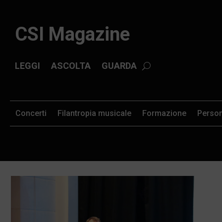
CSI Magazine
LEGGI
ASCOLTA
GUARDA
Concerti
Filantropia musicale
Formazione
Perso