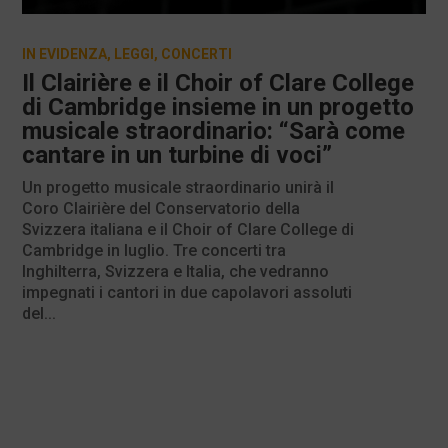
IN EVIDENZA
,
LEGGI
,
CONCERTI
Il Clairière e il Choir of Clare College
di Cambridge insieme in un progetto
musicale straordinario: “Sarà come
cantare in un turbine di voci”
Un progetto musicale straordinario unirà il
Coro Clairière del Conservatorio della
Svizzera italiana e il Choir of Clare College di
Cambridge in luglio. Tre concerti tra
Inghilterra, Svizzera e Italia, che vedranno
impegnati i cantori in due capolavori assoluti
del...